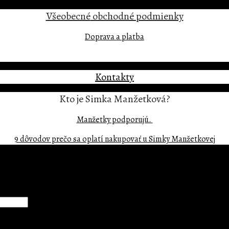
Všeobecné
obchodné podmienky
Doprava a platba
Kontakty
Kto je Simka Manžetková?
Manžetky podporujú.
9 dôvodov prečo sa oplatí nakupovať u Simky Manžetkovej