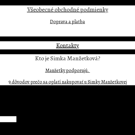
Všeobecné
obchodné podmienky
Doprava a platba
Kontakty
Kto je Simka Manžetková?
Manžetky podporujú.
9 dôvodov prečo sa oplatí nakupovať u Simky Manžetkovej