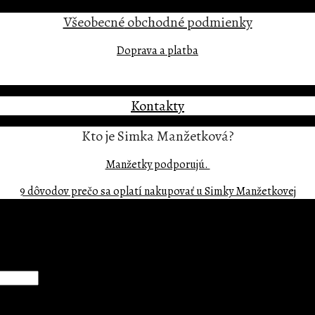
Všeobecné
obchodné podmienky
Doprava a platba
Kontakty
Kto je Simka Manžetková?
Manžetky podporujú.
9 dôvodov prečo sa oplatí nakupovať u Simky Manžetkovej