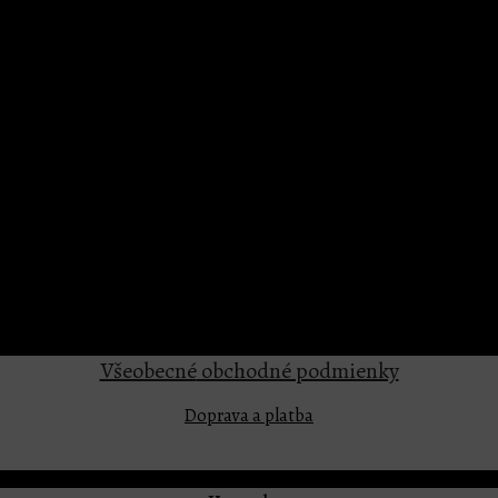
Všeobecné
obchodné podmienky
Doprava a platba