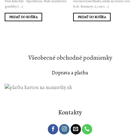
Vám dodá štýl. Špecifikácia: Naše manžetové
vlastnostiam Rhodia nikdy nestratia svoj
gombíky [...]
lesk. Rozmery: 2,1 cm [...]
PRIDAŤ DO KOŠÍKA
PRIDAŤ DO KOŠÍKA
Všeobecné
obchodné podmienky
Doprava a platba
Kontakty