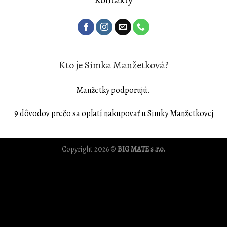
Kto je Simka Manžetková?
Manžetky podporujú.
9 dôvodov prečo sa oplatí nakupovať u Simky Manžetkovej
Copyright 2026 ©
BIG MATE s.r.o.